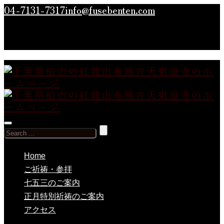
04-7131-7317
info@fusebenten.com
Search
for:
Home
ご祈祷・参拝
七五三のご案内
正月特別祈祷のご案内
アクセス