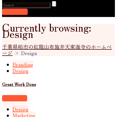
Search
for:
お問い合わせ
Currently browsing:
Design
千葉県柏市の紅龍山布施弁天東海寺のホームペ
ージ
>
Design
Branding
Design
Great Work Done
View project
Design
Marketing