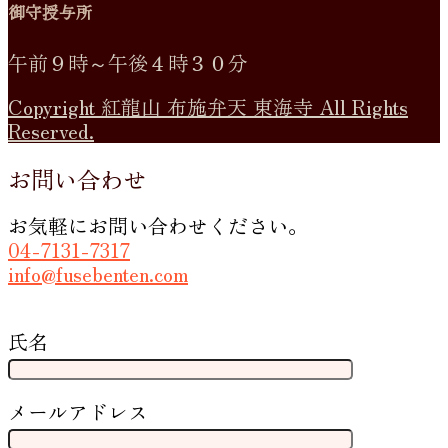
御守授与所
午前９時～午後４時３０分
Copyright 紅龍山 布施弁天 東海寺 All Rights
Reserved.
お問い合わせ
お気軽にお問い合わせください。
04-7131-7317
info@fusebenten.com
氏名
メールアドレス