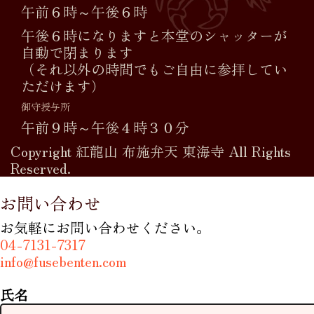
午前６時～午後６時
午後６時になりますと本堂のシャッターが
自動で閉まります
（それ以外の時間でもご自由に参拝してい
ただけます）
御守授与所
午前９時～午後４時３０分
Copyright 紅龍山 布施弁天 東海寺 All Rights
Reserved.
お問い合わせ
お気軽にお問い合わせください。
04-7131-7317
info@fusebenten.com
氏名